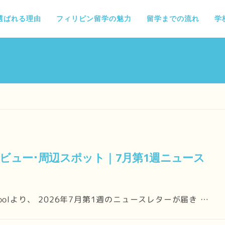
選ばれる理由
フィリピン留学の魅力
留学までの流れ
学
レビュー･周辺スポット｜7月第1週ニュース
choolより、 2026年7月第1週のニュースレターが届き …