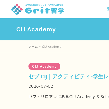
コ
ン
テ
ン
CIJ Academy
ツ
へ
ス
ホーム
»
CIJ Academy
キ
ッ
プ
CIJ Academy
セブ CIJ｜アクティビティ･学生
2026-07-02
セブ・リロアンにあるCIJ Academy & S