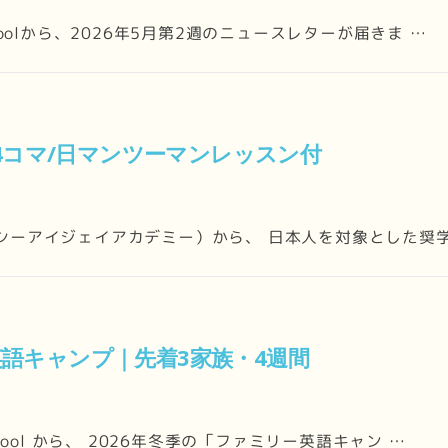
Schoolから、2026年5月第2週のニュースレターが届きま …
｜4コマ/日マンツーマンレッスン付
my（シーアイジェイアカデミー）から、 日本人を対象とした奨
ー英語キャンプ｜先着3家族・4週間
School から、 2026年冬季の「ファミリー英語キャン …