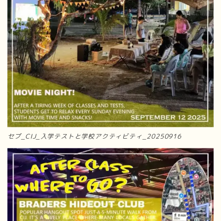
セブ_CIJ_入学テストと学校アクティビティ_20250916