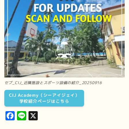
セブ_CIJ_近隣施設とスポーツ設備の紹介_20250916
CIJ Academy（シーアイジェイ）
学校紹介ページはこちら
Facebook
Line
X