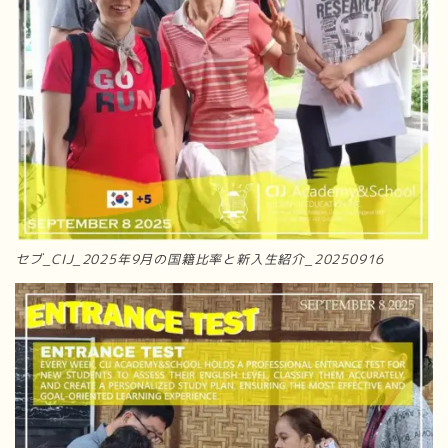
セブ_CIJ_2025年9月の国籍比率と新入生紹介_20250916