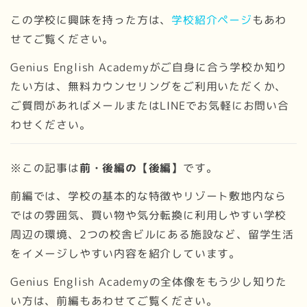
この学校に興味を持った方は、
学校紹介ページ
もあわ
せてご覧ください。
Genius English Academyがご自身に合う学校か知り
たい方は、無料カウンセリングをご利用いただくか、
ご質問があればメールまたはLINEでお気軽にお問い合
わせください。
※この記事は
前・後編の【後編】
です。
前編では、学校の基本的な特徴やリゾート敷地内なら
ではの雰囲気、買い物や気分転換に利用しやすい学校
周辺の環境、2つの校舎ビルにある施設など、留学生活
をイメージしやすい内容を紹介しています。
Genius English Academyの全体像をもう少し知りた
い方は、前編もあわせてご覧ください。