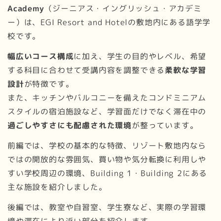
Academy
（ジーニアス・イングリッシュ・アカデミ
ー）は、EGI Resort and Hotelの敷地内にある語学学
校です。
幅広いコース構成
に加え、学生の目的やレベル、希望
する科目に合わせて受講内容を調整できる
柔軟な学習
設計
が特徴です。
また、キッチンやバルコニーを備えたコンドミニアム
スタイルの宿泊施設など、学習面だけでなく滞在中の
過ごしやすさにも配慮された環境
が整っています。
前編では、学校の基本的な特徴、リゾート敷地内なら
ではの開放的な雰囲気、買い物や気分転換に利用しや
すい学校周辺の環境、Building 1・Building 2にある
主な施設を紹介しました。
後編では、教室や自習室、学生寮など、実際の学習環
境や滞在により近い部分を紹介します。