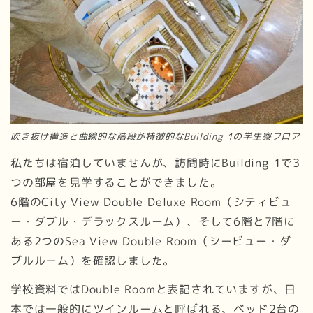
吹き抜け構造と曲線的な階段が特徴的なBuilding 1の学生寮フロア
私たちは宿泊していませんが、訪問時にBuilding 1で3
つの部屋を見学することができました。
6階のCity View Double Deluxe Room（シティビュ
ー・ダブル・デラックスルーム）、そして6階と7階に
ある2つのSea View Double Room（シービュー・ダ
ブルルーム）を確認しました。
学校資料ではDouble Roomと表記されていますが、日
本では一般的にツインルームと呼ばれる、ベッド2台の