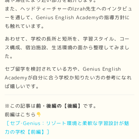
また、ヘッドティーチャーのIzrah先生へのインタビュ
ーを通して、Genius English Academyの指導方針に
も触れています。
あわせて、学校の長所と短所を、学習スタイル、コー
ス構成、宿泊施設、生活環境の面から整理してみまし
た。
セブ留学を検討されている方や、Genius English
Academyが自分に合う学校か知りたい方の参考になれ
ば嬉しいです。
※この記事は
前・後編の【後編】
です。
前編はこちら
［セブ･Genius：リゾート環境と柔軟な学習設計が魅
力の学校【前編】］