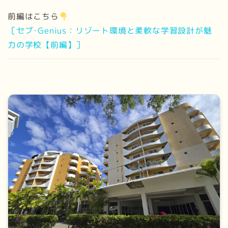
前編はこちら
［セブ･Genius：リゾート環境と柔軟な学習設計が魅
力の学校【前編】］