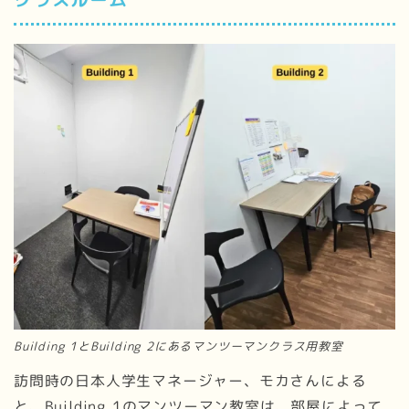
Building 1とBuilding 2にあるマンツーマンクラス用教室
訪問時の日本人学生マネージャー、モカさんによる
と、Building 1のマンツーマン教室は、部屋によって