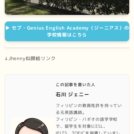
▶ セブ・Genius English Academy（ジーニアス）の
学校情報はこちら
↓Jhenny似顔絵リンク
この記事を書いた人
石川 ジェニー
フィリピンの教員免許を持ってい
る元英語講師。
フィリピン・バギオの語学学校
で、留学生を対象にESL、
IELTS、TOEICを指導していまし