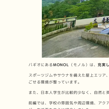
バギオにある
MONOL
（モノル）は、
充実
スポーツジムやサウナを備えた屋上エリア、校舎
ごせる環境が整っています。
また、日本人学生が比較的少なく、自然と英
前編では、学校の雰囲気や周辺環境、アク