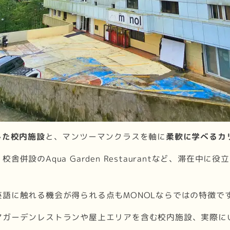
した校内施設
と、マンツーマンクラスを軸に
柔軟に学べるカ
併設のAqua Garden Restaurantなど、滞在中
語に触れる機会が得られる点もMONOLならではの特徴で
アガーデンレストランや屋上エリアを含む校内施設、実際に