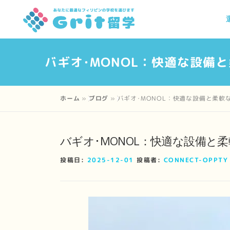
コ
ン
テ
ン
バギオ･MONOL：快適な設備
ツ
へ
ス
ホーム
»
ブログ
»
バギオ･MONOL：快適な設備と柔軟
キ
ッ
プ
バギオ･MONOL：快適な設備と
投稿日:
2025-12-01
投稿者:
CONNECT-OPPTY