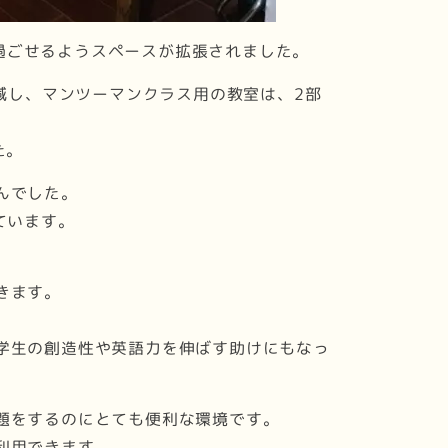
に過ごせるようスペースが拡張されました。
減し、マンツーマンクラス用の教室は、2部
た。
んでした。
ています。
きます。
学生の創造性や英語力を伸ばす助けにもなっ
題をするのにとても便利な環境です。
利用できます。