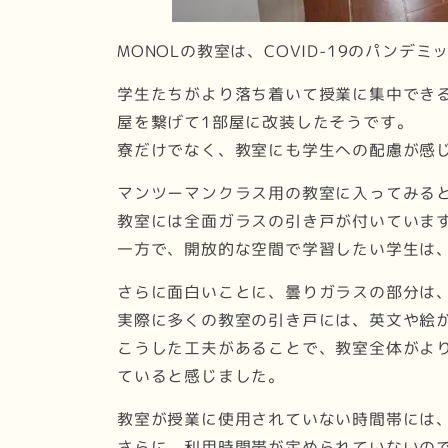
MONOLの教室は、COVID-19のパ
学生たちがより落ち着いて授業に集中できる
屋を繋げて1部屋に改装したそうです。
寮だけでなく、教室にも学生への配慮が感じ
マンツーマンクラス用の教室に入ってみる
教室には全面ガラスの引き戸が付いています
一方で、開放的な空間で学習したい学生は
さらに面白いことに、曇りガラスの部分は
実際に多くの教室の引き戸には、英文や絵
こうした工夫があることで、教室全体がよ
ていると感じました。
教室が授業に使用されていない時間帯には
さらに、利用時間帯が定められていないの