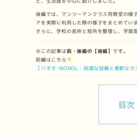
ど、生活面を中心に紹介しました。
後編では、マンツーマンクラス用教室の様
アを実際に利用した際の様子をまとめてい
さらに、学校の長所と短所を整理し、学習
※この記事は
前・後編の【後編】
です。
前編はこちら
［バギオ･MONOL：快適な設備と柔軟な
目次