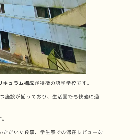
リキュラム構成
が特徴の語学学校です。
に役立つ施設が揃っており、生活面でも快適に過
す。
いただいた食事、学生寮での滞在レビューな