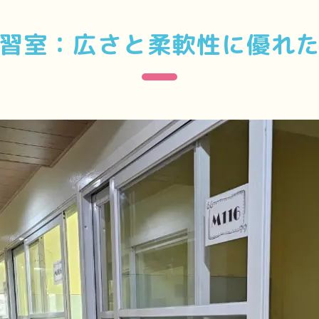
習室：広さと柔軟性に優れ