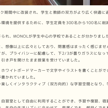
ンデミック期間中に改装され、学生と教師の双方がより広く快適
環境を提供するために、学生定員を300名から100名に削
られ、MONOLが学生中心の学校であることが分かりまし
と、想像以上に広々としており、閉塞感はまったく感じませ
が、プライバシーに配慮して、下2/3が曇りガラスになっ
、引き戸を開けたまま授業を受けていました。
、ホワイトボードマーカーで文字やイラストを書くことがで
が書かれていました。
り楽しくインタラクティブ（双方向的）な学習空間となり、
、自習室として自由に利用することができ、予習や復習、宿
で、各自の生活リズムに合わせて、夜遅くでも、朝早くでも