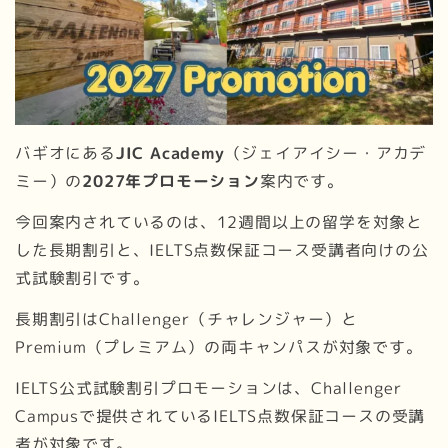
バギオにある
JIC Academy
（ジェイアイシー・アカデ
ミー）の
2027年プロモーション
案内です。
今回案内されているのは、12週間以上の留学を対象と
した長期割引と、IELTS点数保証コース受講者向けの公
式試験割引です。
長期割引はChallenger（チャレンジャー）と
Premium（プレミアム）の両キャンパスが対象です。
IELTS公式試験割引プロモーションは、Challenger
Campusで提供されているIELTS点数保証コースの受講
者が対象です。