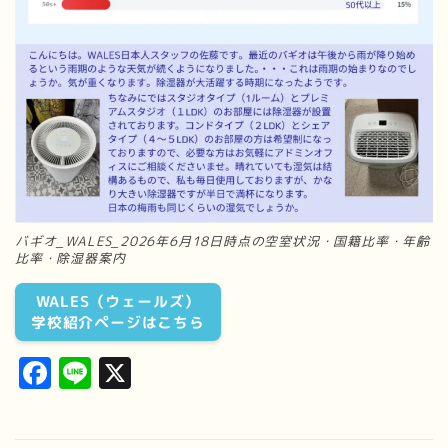
バギオ_WALES_2026年6月18日時点の空室状況・国籍比率・年齢
比率・除湿器案内
WALES（ウェールズ）
学校紹介ページはこちら
Facebook
Line
X