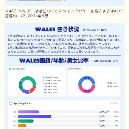
バギオ_WALES_卒業生KAZさんのインタビューを紹介するWALES
通信Vol.17_2026年6月