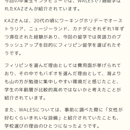
今回の卒業生インタビューでは、WALESで7週間学ば
れたKAZさんが紹介されています。
KAZさんは、20代の頃にワーキングホリデーでオース
トラリア、ニュージーランド、カナダにそれぞれ1年ず
つ滞在された経験があり、今回の留学では英語力のブ
ラッシュアップを目的にフィリピン留学を選ばれたそ
うです。
フィリピンを選んだ理由としては費用面が挙げられて
おり、その中でもバギオを選んだ理由として、海より
も山の方が勉強に集中しやすい環境だと感じたこと、
学生の年齢層が比較的高めではないかと考えたことが
紹介されています。
また、WALESについては、事前に調べた際に「女性が
好むくらいきれいな設備」と紹介されていたことも、
学校選びの理由のひとつになったようです。