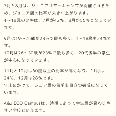
7月と8月は、ジュニアサマーキャンプが開催されるた
め、ジュニア層の比率が大きく上がります。
4〜18歳の比率は、7月が42％、8月が55％となってい
ます。
9月は19〜25歳が28％で最も多く、4〜18歳も24％で
す。
10月は26〜30歳が23％で最も多く、20代後半の学生
が中心になっています。
11月と12月は60歳以上の比率が高くなり、11月は
24％、12月は28％です。
年末にかけて、シニア層の留学も目立つ構成になって
います。
A&J ECO Campusは、時期によって学生層が変わりや
すい学校といえます。