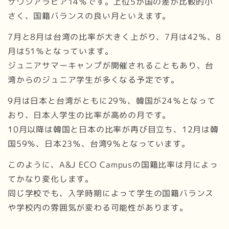
サウジアラビア14％です。上位5か国の差が比較的小
さく、国籍バランスの良い月といえます。
7月と8月は台湾の比率が大きく上がり、7月は42％、8
月は51％となっています。
ジュニアサマーキャンプが開催されることもあり、台
湾からのジュニア学生が多くなる予定です。
9月は日本と台湾がともに29％、韓国が24％となって
おり、日本人学生の比率が高めの月です。
10月以降は韓国と日本の比率が再び目立ち、12月は韓
国59％、日本23％、台湾9％となっています。
このように、A&J ECO Campusの国籍比率は月によっ
てかなり変化します。
同じ学校でも、入学時期によって学生の国籍バランス
や学校内の雰囲気が変わる可能性があります。