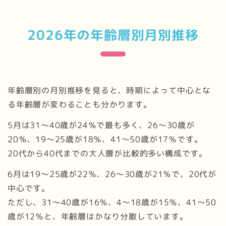
2026年の年齢層別月別推移
年齢層別の月別推移を見ると、時期によって中心とな
る年齢層が変わることも分かります。
5月は31〜40歳が24％で最も多く、26〜30歳が
20％、19〜25歳が18％、41〜50歳が17％です。
20代から40代までの大人層が比較的多い構成です。
6月は19〜25歳が22％、26〜30歳が21％で、20代が
中心です。
ただし、31〜40歳が16％、4〜18歳が15％、41〜50
歳が12％と、年齢層はかなり分散しています。