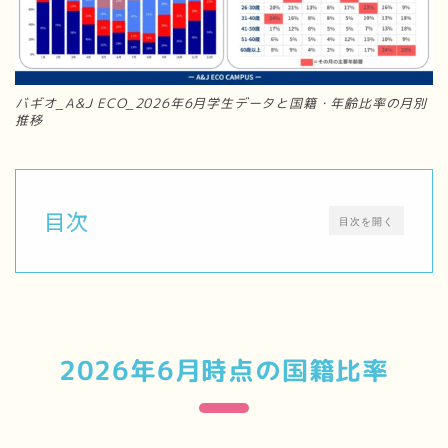
バギオ_A&J ECO_2026年6月学生データと国籍・年齢比率の月別
推移
目次
目次を開く
2026年6月時点の国籍比率