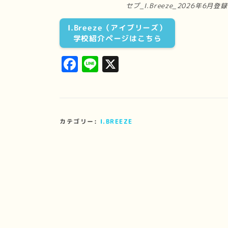
セブ_I.Breeze_2026年6月
I.Breeze（アイブリーズ）
学校紹介ページはこちら
Facebook
Line
X
カテゴリー:
I.BREEZE