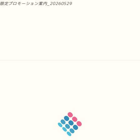
登録限定プロモーション案内_20260529