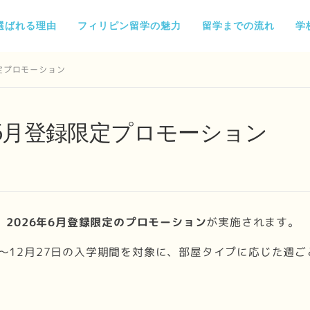
選ばれる理由
フィリピン留学の魅力
留学までの流れ
学
録限定プロモーション
026年6月登録限定プロモーション
、
2026年6月登録限定のプロモーション
が実施されます。
日～12月27日の入学期間を対象に、部屋タイプに応じた週