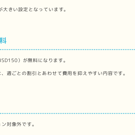
が大きい設定となっています。
料
SD150）が無料になります。
は、週ごとの割引とあわせて費用を抑えやすい内容です。
ョン対象外です。