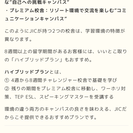
な”自己への挑戦キャンパス”
・プレミアム校舎：リゾート環境で交流を楽しむ”コミ
ュニケーションキャンパス”
このようにJICが持つ2つの校舎は、学習環境の特徴が
異なります。
8週間以上の留学期間があるお客様には、いいとこ取り
の「ハイブリッドプラン」もおすすめ。
ハイブリッドプラン
とは、
① 4週から8週間チャレンジャー校舎で基礎を学び
② 残りの期間をプレミアム校舎に移動し、ワーホリ対
策、TEP ESL、スピーキングマスターを受講する
環境の違う両方のキャンパスの良さを味わえる、JICだ
からこそ提供できるおすすめプランです。