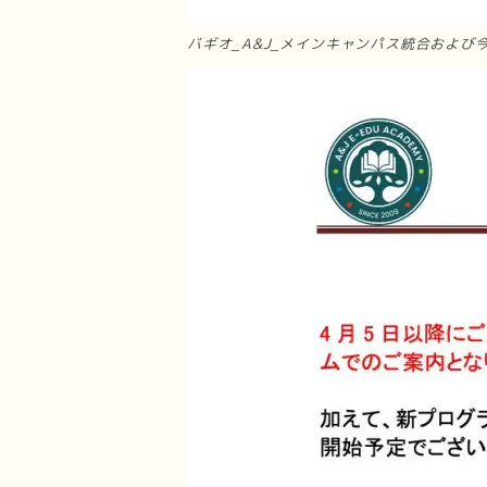
バギオ_A&J_メインキャンパス統合および今