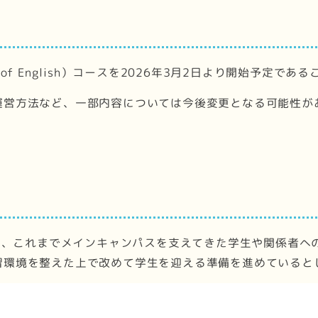
st of English）コースを2026年3月2日より開始予定
運営方法など、一部内容については今後変更となる可能性が
の統合に際し、これまでメインキャンパスを支えてきた学生や関係
習環境を整えた上で改めて学生を迎える準備を進めていると