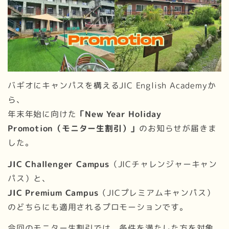
バギオにキャンパスを構えるJIC English Academyか
ら、
年末年始に向けた
「New Year Holiday
Promotion（モニター生割引）」
のお知らせが届きま
した。
JIC Challenger Campus
（JICチャレンジャーキャン
パス）と、
JIC Premium Campus
（JICプレミアムキャンパス）
のどちらにも適用されるプロモーションです。
今回のモニター生割引では、条件を満たした方を対象