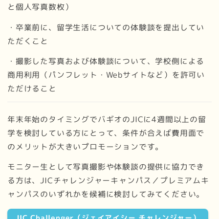
と個人写真数枚）
・卒業前に、留学生活についての体験談を提出してい
ただくこと
・撮影した写真および体験談について、学校側による
商用利用（パンフレット・Webサイトなど）を許可い
ただけること
年末年始のタイミングでバギオのJICに4週間以上の留
学を検討している方にとって、条件が合えば費用面で
のメリットが大きいプロモーションです。
モニター生として写真撮影や体験談の提供に協力でき
る方は、JICチャレンジャーキャンパス／プレミアムキ
ャンパスのいずれかを候補に検討してみてください。
JIC Challenger（ジェイアイシー チャレンジャー）