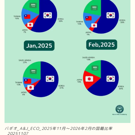
バギオ_A&J_ECO_2025年11月～2026年2月の国籍比率
_20251107