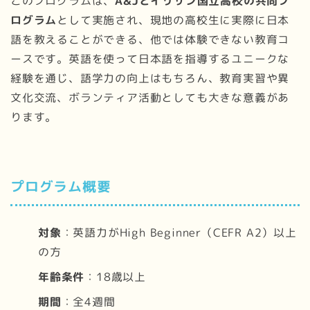
このプログラムは、
A&Jとイリサン国立高校の共同プ
ログラム
として実施され、現地の高校生に実際に日本
語を教えることができる、他では体験できない教育コ
ースです。英語を使って日本語を指導するユニークな
経験を通じ、語学力の向上はもちろん、教育実習や異
文化交流、ボランティア活動としても大きな意義があ
ります。
プログラム概要
対象
：英語力がHigh Beginner（CEFR A2）以上
の方
年齢条件
：18歳以上
期間
：全4週間