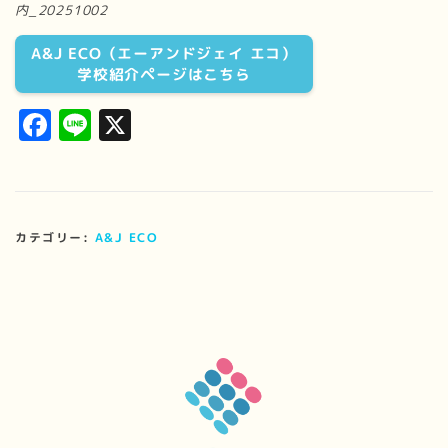
内_20251002
A&J ECO（エーアンドジェイ エコ）
学校紹介ページはこちら
Facebook
Line
X
カテゴリー:
A&J ECO