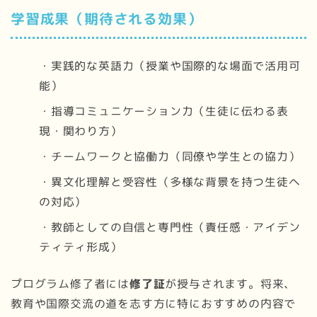
学習成果（期待される効果）
・実践的な英語力（授業や国際的な場面で活用可
能）
・指導コミュニケーション力（生徒に伝わる表
現・関わり方）
・チームワークと協働力（同僚や学生との協力）
・異文化理解と受容性（多様な背景を持つ生徒へ
の対応）
・教師としての自信と専門性（責任感・アイデン
ティティ形成）
プログラム修了者には
修了証
が授与されます。将来、
教育や国際交流の道を志す方に特におすすめの内容で