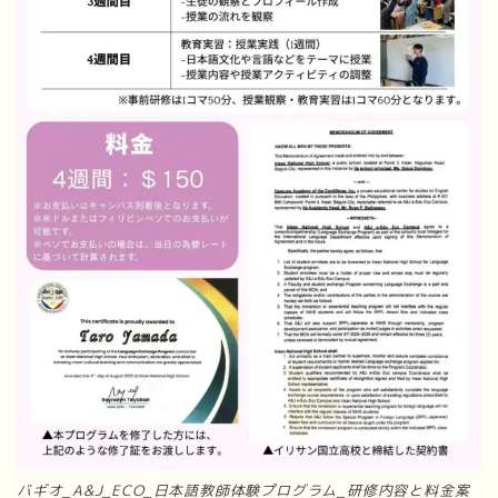
バギオ_A&J_ECO_日本語教師体験プログラム_研修内容と料金案