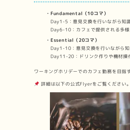
・Fundamental（10コマ）
Day1-5：意見交換を行いながら知
Day6-10：カフェで提供される多
・Essential（20コマ）
Day1-10：意見交換を行いながら
Day11-20：ドリンク作りや機材
ワーキングホリデーでのカフェ勤務を目指
詳細は以下の公式Flyerをご覧ください