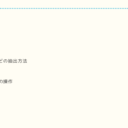
どの抽出方法
の操作