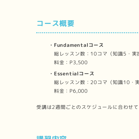
コース概要
・Fundamentalコース
総レッスン数：10コマ（知識5・実
料金：P3,500
・Essentialコース
総レッスン数：20コマ（知識10・実
料金：P6,000
受講は2週間ごとのスケジュールに合わせて
講習内容