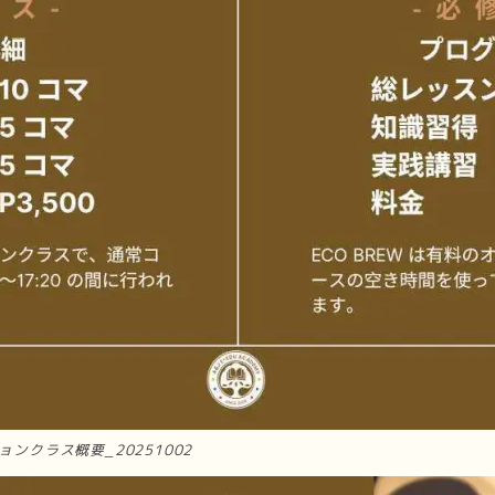
ョンクラス概要_20251002