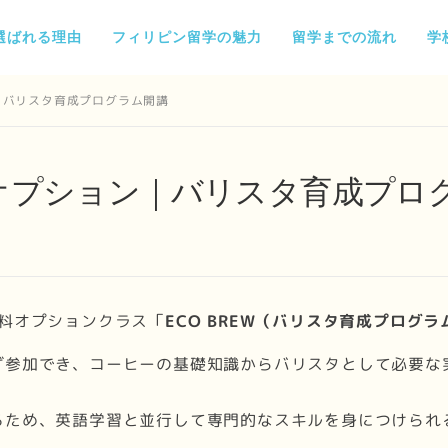
選ばれる理由
フィリピン留学の魅力
留学までの流れ
学
ン｜バリスタ育成プログラム開講
有料オプション｜バリスタ育成プロ
い有料オプションクラス「
ECO BREW（バリスタ育成プログラ
ず参加でき、コーヒーの基礎知識からバリスタとして必要な
るため、英語学習と並行して専門的なスキルを身につけられ