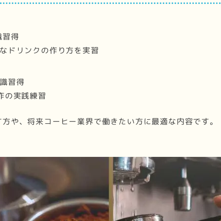
識習得
様なドリンクの作り方を実習
知識習得
操作の実践練習
す方や、将来コーヒー業界で働きたい方に最適な内容です。
。