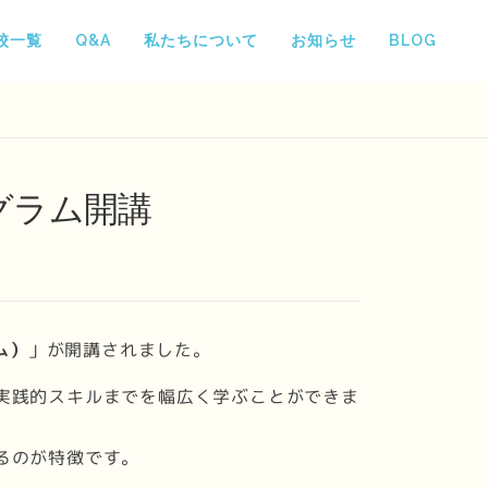
校一覧
Q&A
私たちについて
お知らせ
BLOG
グラム開講
ム）
」が開講されました。
実践的スキルまでを幅広く学ぶことができま
るのが特徴です。